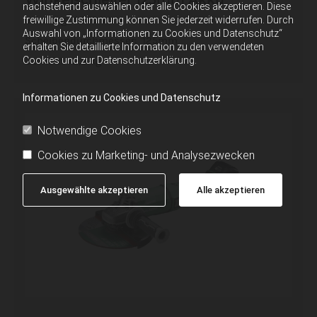
nachstehend auswählen oder alle Cookies akzeptieren. Diese
Leistung: 1.270 Watt
freiwillige Zustimmung können Sie jederzeit widerrufen. Durch
Auswahl von „Informationen zu Cookies und Datenschutz“
Scheibendurchmesser: 125mm
erhalten Sie detaillierte Information zu den verwendeten
Cookies und zur Datenschutzerklärung.
Gewicht: 2,8 kg
Informationen zu Cookies und Datenschutz
Notwendige Cookies
Cookies zu Marketing- und Analysezwecken
Ausgewählte akzeptieren
Alle akzeptieren