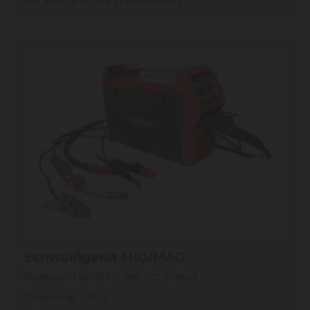
mit Ventilator und Thermoschutz
Schweißgerät MIG/MAG
Prozesse: MIG/MAG, WIG-DC, E-Hand
Spannung: 230 V