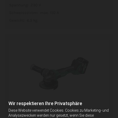
Spannung: 230 V
Schweissstrom: max. 150 A
Gewicht: 6,5 kg
Wir respektieren Ihre Privatsphäre
Diese Website verwendet Cookies. Cookies zu Marketing- und
Analysezwecken werden nur gesetzt, wenn Sie diese
Winkelschleifer 125mm Akku