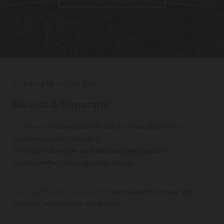
Dienstleistungen
Service & Reparatur
In unserer Fachwerkstätte führt ein ausgebildeter
Landmaschinentechniker
sämtliche
Service- und Reparaturarbeiten
an
motorisierten Gartengeräten durch.
Kommen Sie bei uns vorbei
oder senden Sie uns Ihre
Anfrage
- wir beraten Sie gerne!