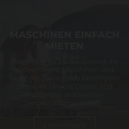
MASCHINEN EINFACH
MIETEN
Mieten Sie für Ihr Bauprojekt die
notwendigen Maschinen und
bezahlen Sie nur den benötigten
Zeitraum. Unsere Geräte sind
Profigeräte und werden
regelmäßig gewartet.
MIETPREISLISTE