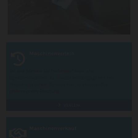
Maschinenverleih
Bei uns können Sie Profimaschinen und
Spezialmaschinen zu absolut leistungsgerechten
Preisen ausleihen. Darüber hinaus erwartet Sie
professionelle Beratung
VERLEIH
Maschinenverkauf