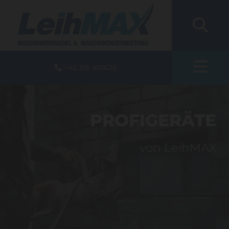
+43 316 401626

PROFIGERÄTE
von LeihMAX