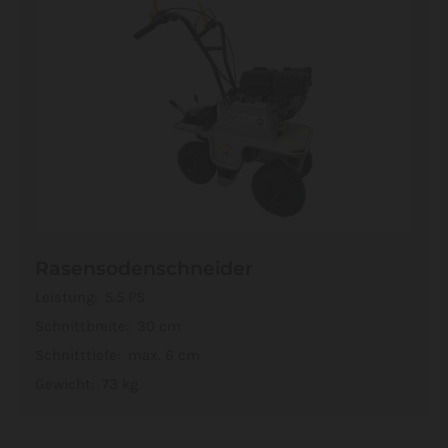
Rasensodenschneider
Leistung: 5.5 PS
Schnittbreite: 30 cm
Schnitttiefe: max. 6 cm
Gewicht: 73 kg